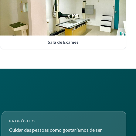
Sala de Exames
PROPÓSITO
Cuidar das pessoas como gostaríamos de ser