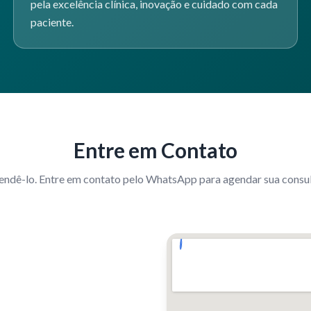
pela excelência clínica, inovação e cuidado com cada
paciente.
Entre em Contato
endê-lo. Entre em contato pelo WhatsApp para agendar sua consult