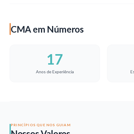
CMA em Números
17
Anos de Experiência
E
PRINCÍPIOS QUE NOS GUIAM
Nossos Valores