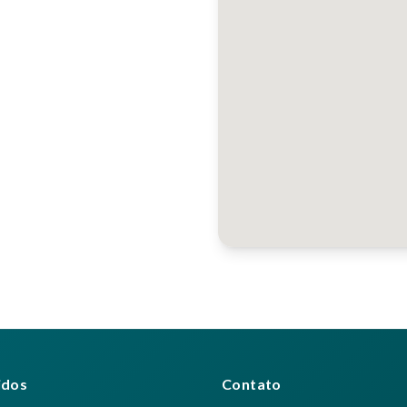
idos
Contato