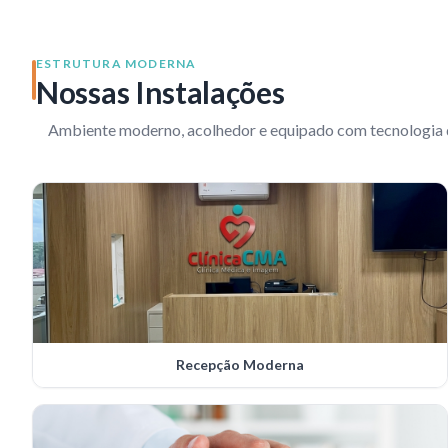
ESTRUTURA MODERNA
Nossas Instalações
Ambiente moderno, acolhedor e equipado com tecnologia d
Recepção Moderna