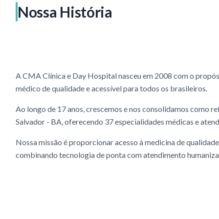
Nossa História
A CMA Clínica e Day Hospital nasceu em 2008 com o propós
médico de qualidade e acessível para todos os brasileiros.
Ao longo de 17 anos, crescemos e nos consolidamos como re
Salvador - BA, oferecendo 37 especialidades médicas e aten
Nossa missão é proporcionar acesso à medicina de qualidade
combinando tecnologia de ponta com atendimento humaniza