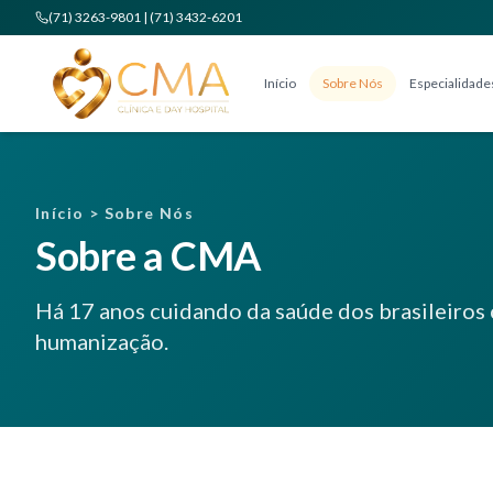
(71) 3263-9801 | (71) 3432-6201
Início
Sobre Nós
Especialidade
Início > Sobre Nós
Sobre a CMA
Há 17 anos cuidando da saúde dos brasileiros 
humanização.