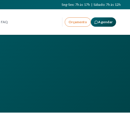
Seg-Sex: 7h às 17h | Sábado: 7h às 12h
FAQ
Orçamento
Agendar