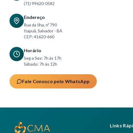
(71) 99620-0582
Endereço
Rua da Ilha, nº 790
Itapuã, Salvador - BA
CEP: 41620-660
Horário
Seg a Sex: 7h às 17h
Sábado: 7h às 12h
Fale Conosco pelo WhatsApp
Links Ráp