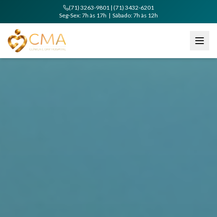
(71) 3263-9801 | (71) 3432-6201
Seg-Sex: 7h às 17h | Sábado: 7h às 12h