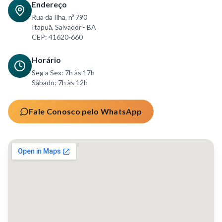
Endereço
Rua da Ilha, nº 790
Itapuã, Salvador - BA
CEP: 41620-660
Horário
Seg a Sex: 7h às 17h
Sábado: 7h às 12h
Fale Conosco pelo WhatsApp