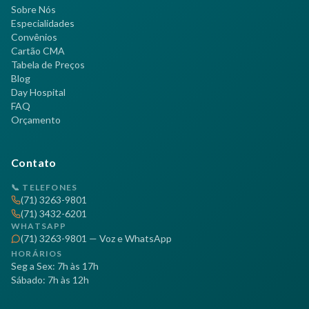
Sobre Nós
Especialidades
Convênios
Cartão CMA
Tabela de Preços
Blog
Day Hospital
FAQ
Orçamento
Contato
📞 TELEFONES
(71) 3263-9801
(71) 3432-6201
WHATSAPP
(71) 3263-9801 — Voz e WhatsApp
HORÁRIOS
Seg a Sex: 7h às 17h
Sábado: 7h às 12h