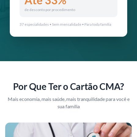
Até 33%
de desconto por procedimento
37 especialidades • Sem mensalidade • Para toda família
Por Que Ter o Cartão CMA?
Mais economia, mais saúde, mais tranquilidade para você e
sua família