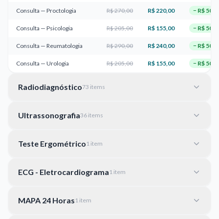
Consulta — Proctologia
R$ 270,00
R$ 220,00
−
R$ 50,0
Consulta — Psicologia
R$ 205,00
R$ 155,00
−
R$ 50,0
Consulta — Reumatologia
R$ 290,00
R$ 240,00
−
R$ 50,0
Consulta — Urologia
R$ 205,00
R$ 155,00
−
R$ 50,0
Radiodiagnóstico
73
item
s
Ultrassonografia
36
item
s
Teste Ergométrico
1
item
ECG - Eletrocardiograma
1
item
MAPA 24 Horas
1
item